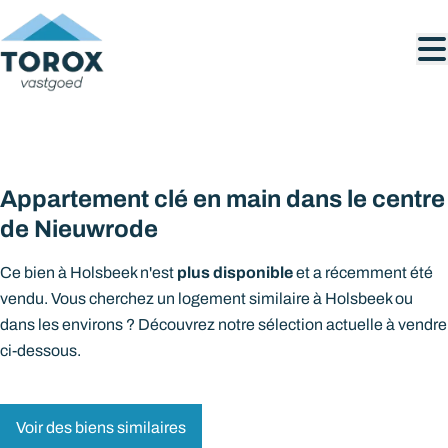
Aller au contenu principal
VENDU
Appartement clé en main dans le centre
de Nieuwrode
plus disponible
Ce bien à Holsbeek n'est
et a récemment été
vendu. Vous cherchez un logement similaire à Holsbeek ou
dans les environs ? Découvrez notre sélection actuelle à vendre
ci-dessous.
Voir des biens similaires