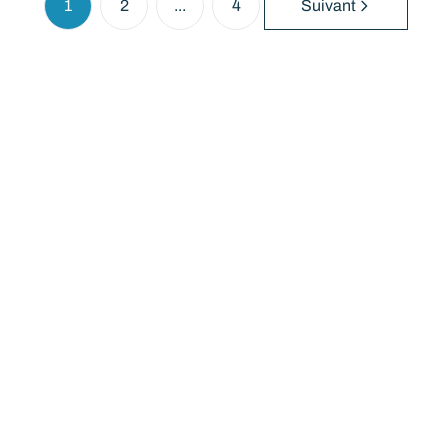
1
2
...
4
Suivant