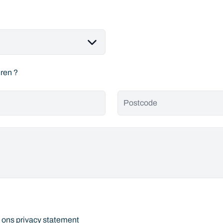
uren ?
Postcode
t ons
privacy statement