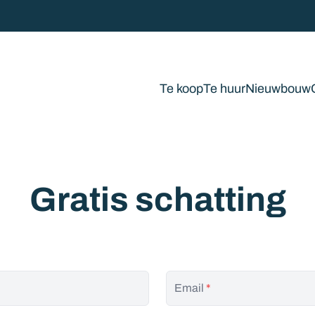
Te koop
Te huur
Nieuwbouw
Gratis schatting
Email
*