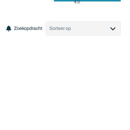
Zoekopdracht
Sorteer op