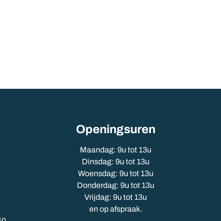
Openingsuren
Maandag: 9u tot 13u
Dinsdag: 9u tot 13u
Woensdag: 9u tot 13u
Donderdag: 9u tot 13u
Vrijdag: 9u tot 13u
en op afspraak.
50