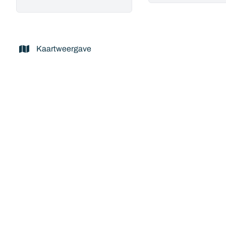
Kaartweergave
VERKOCHT